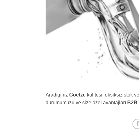
Aradığınız
Goetze
kalitesi, eksiksiz stok v
durumumuzu ve size özel avantajları
B2B 