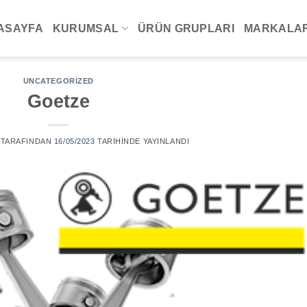
ASAYFA
KURUMSAL
ÜRÜN GRUPLARI
MARKALAR
UNCATEGORIZED
Goetze
TARAFINDAN
16/05/2023
TARIHINDE YAYINLANDI