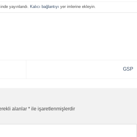
çinde yayınlandı.
Kalıcı bağlantıyı
yer imlerine ekleyin.
GSP
rekli alanlar
*
ile işaretlenmişlerdir