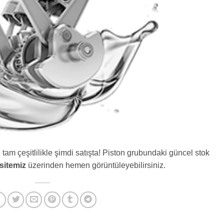
e tam çeşitlilikle şimdi satışta! Piston grubundaki güncel stok
sitemiz
üzerinden hemen görüntüleyebilirsiniz.