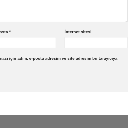
osta
*
İnternet sitesi
ası için adım, e-posta adresim ve site adresim bu tarayıcıya