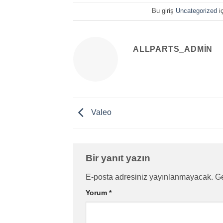
Bu giriş
Uncategorized
i
ALLPARTS_ADMIN
Valeo
Bir yanıt yazın
E-posta adresiniz yayınlanmayacak.
Ge
Yorum
*