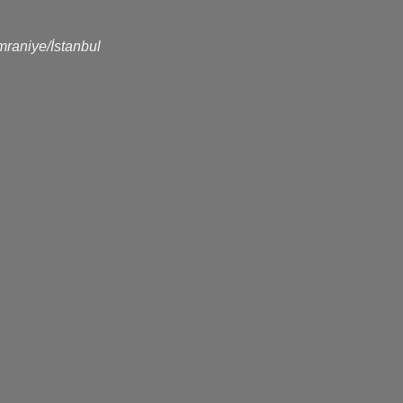
raniye/İstanbul