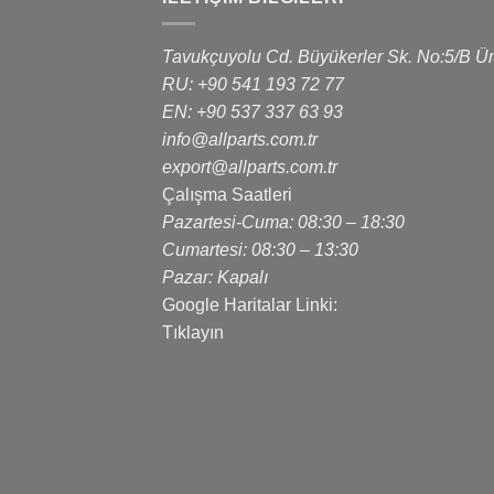
Tavukçuyolu Cd. Büyükerler Sk. No:5/B Üm
RU: +90 541 193 72 77
EN: +90 537 337 63 93
info@allparts.com.tr
export@allparts.com.tr
Çalışma Saatleri
Pazartesi-Cuma: 08:30 – 18:30
Cumartesi: 08:30 – 13:30
Pazar: Kapalı
Google Haritalar Linki:
Tıklayın