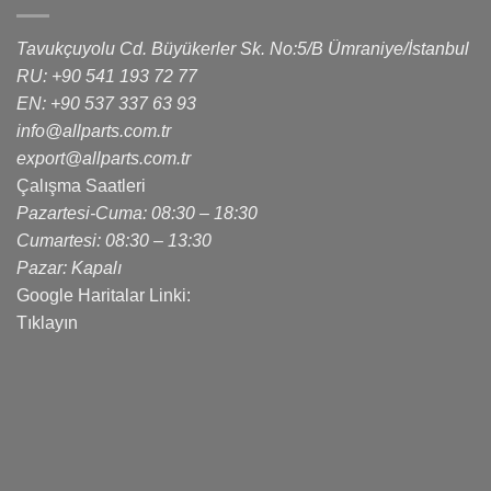
Tavukçuyolu Cd. Büyükerler Sk. No:5/B Ümraniye/İstanbul
RU: +90 541 193 72 77
EN: +90 537 337 63 93
info@allparts.com.tr
export@allparts.com.tr
Çalışma Saatleri
Pazartesi-Cuma: 08:30 – 18:30
Cumartesi: 08:30 – 13:30
Pazar: Kapalı
Google Haritalar Linki:
Tıklayın