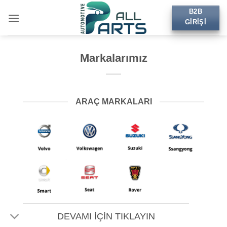
İçeriğe
B2B
atla
GIRIŞI
Markalarımız
ARAÇ MARKALARI
DEVAMI İÇİN TIKLAYIN